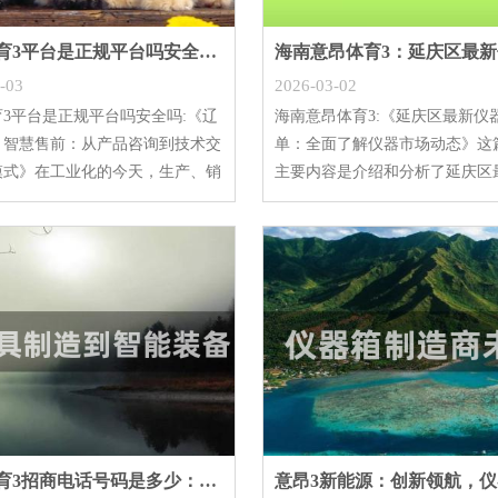
意昂体育3平台是正规平台吗安全吗：辽宁制造，智慧售前：从产品
-03
2026-03-02
3平台是正规平台吗安全吗:《辽
海南意昂体育3:《延庆区最新仪
，智慧售前：从产品咨询到技术交
单：全面了解仪器市场动态》这
模式》在工业化的今天，生产、销
主要内容是介绍和分析了延庆区
后服务之间的关系变得越来越密切
器价格情况，旨在帮助读者更好
利用这些信息来优化设备采购和
意昂体育3招商电话号码是多少：创新无限：从模具制造到智能装备