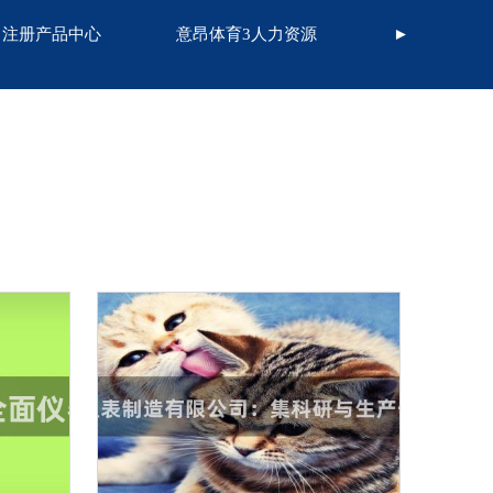
注册产品中心
意昂体育3人力资源
►